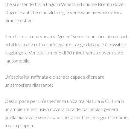
che si estende tra la Laguna Veneta ed il fiume Brenta dove i
Dogi e le antiche e nobili famiglie veneziane avevano le loro
dimore estive.
Per chi cerca una vacanza “green” senza rinunciare ai comforts
ed al lusso discreto di un’elegante Lodge dal quale è possibile
raggiungere Venezia in meno di 30 minuti senza dover usare
l’automobile.
Un’ospitalita’ raffinata e discreta capace di creare
un’atmosfera rilassante;
Oasi di pace per un’esperienza unica tra Natura & Cultura in
un ambiente esclusivo dove la cura dei particolari genera
quella piacevole sensazione che fa sentire il Viaggiatore come
a casa propria.