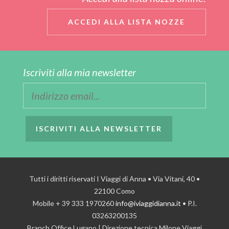
ACCEDI ALLA LISTA NOZZE
Iscriviti alla mia newsletter
ISCRIVITI ALLA NEWSLETTER
Tutti i diritti riservati I Viaggi di Anna • Via Vitani, 40 •
22100 Como
Mobile + 39 333 1970260
info@iviaggidianna.it
• P.I.
03263200135
Branch Office Lugano | Direzione tecnica Milone Viaggi