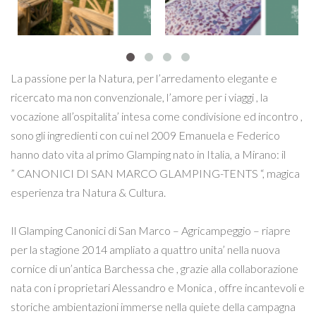
La passione per la Natura, per l’arredamento elegante e
ricercato ma non convenzionale, l’amore per i viaggi , la
vocazione all’ospitalita’ intesa come condivisione ed incontro ,
sono gli ingredienti con cui nel 2009 Emanuela e Federico
hanno dato vita al primo Glamping nato in Italia, a Mirano: il
” CANONICI DI SAN MARCO GLAMPING-TENTS “, magica
esperienza tra Natura & Cultura.
Il Glamping Canonici di San Marco – Agricampeggio – riapre
per la stagione 2014 ampliato a quattro unita’ nella nuova
cornice di un’antica Barchessa che , grazie alla collaborazione
nata con i proprietari Alessandro e Monica , offre incantevoli e
storiche ambientazioni immerse nella quiete della campagna