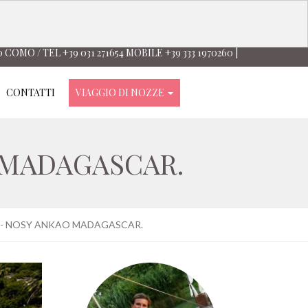
0 COMO / TEL +39 031 271654 MOBILE +39 333 1970260 |
CONTATTI
VIAGGIO DI NOZZE
 MADAGASCAR.
A - NOSY ANKAO MADAGASCAR.