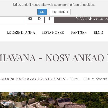
Utilizzando il nostro sito web acconsenti all'uso di cookies.
Informazioni
VIA VITANI, 40 2210
LE CASE DI ANNA
LISTA NOZZE
PARTNER
BLOG
 MIAVANA - NOSY ANKAO
 CUI OGNI TUO SOGNO DIVENTA REALTÀ
TIME + TIDE MIAVAN