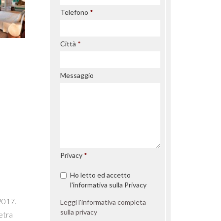
Telefono
Città
Messaggio
Privacy
Ho letto ed accetto
l'informativa sulla Privacy
2017.
Leggi l'informativa completa
sulla privacy
etra