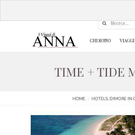
CHI SONO
VIAGGI
TIME + TIDE
HOME
HOTELS, DIMORE IN