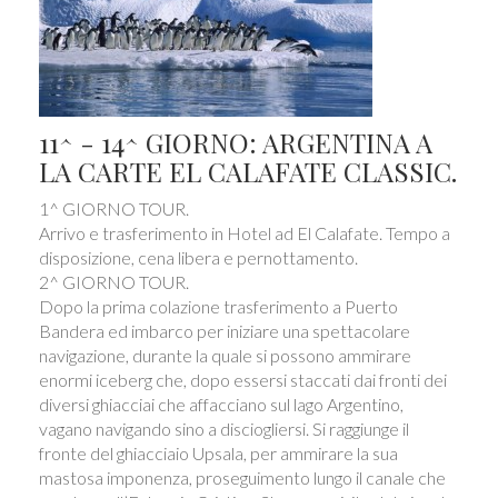
11^ - 14^ GIORNO: ARGENTINA A
LA CARTE EL CALAFATE CLASSIC.
1^ GIORNO TOUR.
Arrivo e trasferimento in Hotel ad El Calafate. Tempo a
disposizione, cena libera e pernottamento.
2^ GIORNO TOUR.
Dopo la prima colazione trasferimento a Puerto
Bandera ed imbarco per iniziare una spettacolare
navigazione, durante la quale si possono ammirare
enormi iceberg che, dopo essersi staccati dai fronti dei
diversi ghiacciai che affacciano sul lago Argentino,
vagano navigando sino a disciogliersi. Si raggiunge il
fronte del ghiacciaio Upsala, per ammirare la sua
mastosa imponenza, proseguimento lungo il canale che