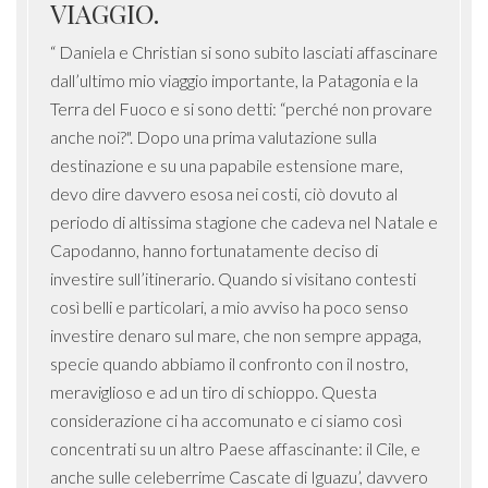
VIAGGIO.
“ Daniela e Christian si sono subito lasciati affascinare
dall’ultimo mio viaggio importante, la Patagonia e la
Terra del Fuoco e si sono detti: “perché non provare
anche noi?". Dopo una prima valutazione sulla
destinazione e su una papabile estensione mare,
devo dire davvero esosa nei costi, ciò dovuto al
periodo di altissima stagione che cadeva nel Natale e
Capodanno, hanno fortunatamente deciso di
investire sull’itinerario. Quando si visitano contesti
così belli e particolari, a mio avviso ha poco senso
investire denaro sul mare, che non sempre appaga,
specie quando abbiamo il confronto con il nostro,
meraviglioso e ad un tiro di schioppo. Questa
considerazione ci ha accomunato e ci siamo così
concentrati su un altro Paese affascinante: il Cile, e
anche sulle celeberrime Cascate di Iguazu’, davvero