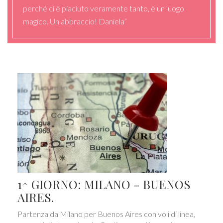
perché ci è piaciuto veramente tanto, è un luogo
magico. Un abbraccio! Daniela”
1^ GIORNO: MILANO - BUENOS
AIRES.
Partenza da Milano per Buenos Aires con voli di linea,