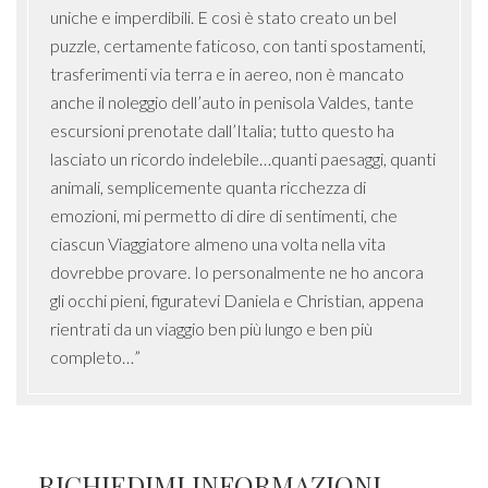
uniche e imperdibili. E così è stato creato un bel
puzzle, certamente faticoso, con tanti spostamenti,
trasferimenti via terra e in aereo, non è mancato
anche il noleggio dell’auto in penisola Valdes, tante
escursioni prenotate dall’Italia; tutto questo ha
lasciato un ricordo indelebile…quanti paesaggi, quanti
animali, semplicemente quanta ricchezza di
emozioni, mi permetto di dire di sentimenti, che
ciascun Viaggiatore almeno una volta nella vita
dovrebbe provare. Io personalmente ne ho ancora
gli occhi pieni, figuratevi Daniela e Christian, appena
rientrati da un viaggio ben più lungo e ben più
completo…”
RICHIEDIMI INFORMAZIONI