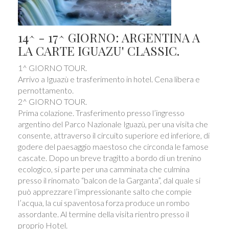
14^ - 17^ GIORNO: ARGENTINA A
LA CARTE IGUAZU' CLASSIC.
1^ GIORNO TOUR.
Arrivo a Iguazù e trasferimento in hotel. Cena libera e
pernottamento.
2^ GIORNO TOUR.
Prima colazione. Trasferimento presso l’ingresso
argentino del Parco Nazionale Iguazù, per una visita che
consente, attraverso il circuito superiore ed inferiore, di
godere del paesaggio maestoso che circonda le famose
cascate. Dopo un breve tragitto a bordo di un trenino
ecologico, si parte per una camminata che culmina
presso il rinomato “balcon de la Garganta”, dal quale si
può apprezzare l’impressionante salto che compie
l’acqua, la cui spaventosa forza produce un rombo
assordante. Al termine della visita rientro presso il
proprio Hotel.