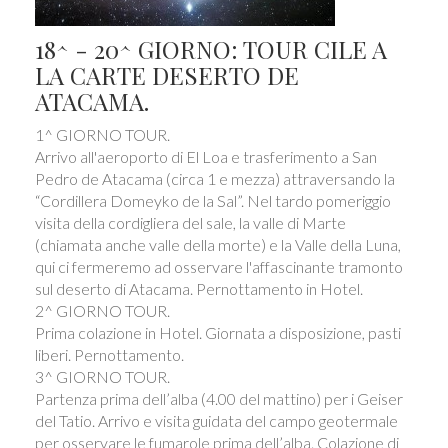
18^ - 20^ GIORNO: TOUR CILE A
LA CARTE DESERTO DE
ATACAMA.
1^ GIORNO TOUR.
Arrivo all'aeroporto di El Loa e trasferimento a San
Pedro de Atacama (circa 1 e mezza) attraversando la
“Cordillera Domeyko de la Sal”. Nel tardo pomeriggio
visita della cordigliera del sale, la valle di Marte
(chiamata anche valle della morte) e la Valle della Luna,
qui ci fermeremo ad osservare l'affascinante tramonto
sul deserto di Atacama. Pernottamento in Hotel.
2^ GIORNO TOUR.
Prima colazione in Hotel. Giornata a disposizione, pasti
liberi. Pernottamento.
3^ GIORNO TOUR.
Partenza prima dell’alba (4.00 del mattino) per i Geiser
del Tatio. Arrivo e visita guidata del campo geotermale
per osservare le fumarole prima dell’alba. Colazione di