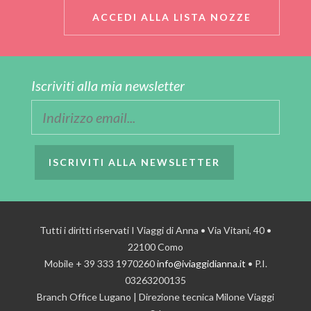
ACCEDI ALLA LISTA NOZZE
Iscriviti alla mia newsletter
ISCRIVITI ALLA NEWSLETTER
Tutti i diritti riservati I Viaggi di Anna • Via Vitani, 40 •
22100 Como
Mobile + 39 333 1970260
info@iviaggidianna.it
• P.I.
03263200135
Branch Office Lugano | Direzione tecnica Milone Viaggi